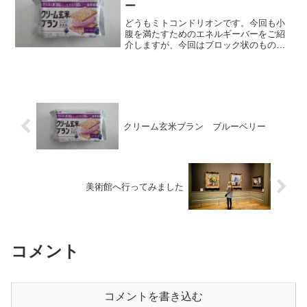
ー
どうもミトコンドリオンです。今回も小
腹を満たすためのエネルギーバーをご紹
介しますが、今回はブロック状のもので
はなく、サンド型です。その商品は「ク
リーム玄米ブラン ブルーベリー」で
す。これは今までご紹介した「バー」形
状とは違いますが、小腹を満...
クリーム玄米ブラン ブルーベリー
美術館へ行ってみました
コメント
コメントを書き込む