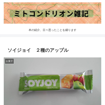
本の紹介、日々思ったことを綴ります
ソイジョイ ２種のアップル
お菓子