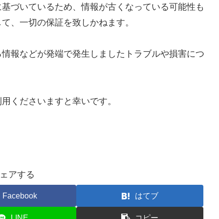
に基づいているため、情報が古くなっている可能性も
して、一切の保証を致しかねます。
る情報などが発端で発生しましたトラブルや損害につ
。
利用くださいますと幸いです。
ェアする
Facebook
はてブ
LINE
コピー