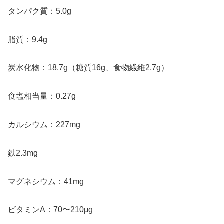
タンパク質：5.0g
脂質：9.4g
炭水化物：18.7g（糖質16g、食物繊維2.7g）
食塩相当量：0.27g
カルシウム：227mg
鉄2.3mg
マグネシウム：41mg
ビタミンA：70〜210μg