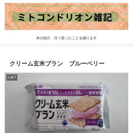
本の紹介、日々思ったことを綴ります
クリーム玄米ブラン ブルーベリー
お菓子