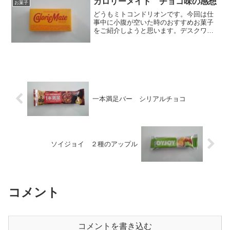
カロリーメイト チョコ味の感想
お菓子
ーですがゆっくり消化吸収され...
どうもミトコンドリオンです。今回は仕
事中に小腹が空いた時のおすすめお菓子
をご紹介しようと思います。デスクワー
クしているとちょっと時間が空いた時
に、「あ、お腹空いた」ってなる時あり
ませんか？そこで、すぐに食べることが
できる手軽なお菓子をご紹介...
一本満足バー シリアルチョコ
ソイジョイ ２種のアップル
コメント
コメントを書き込む