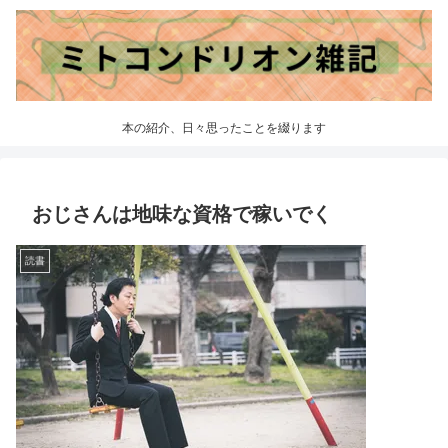
本の紹介、日々思ったことを綴ります
おじさんは地味な資格で稼いでく
読書