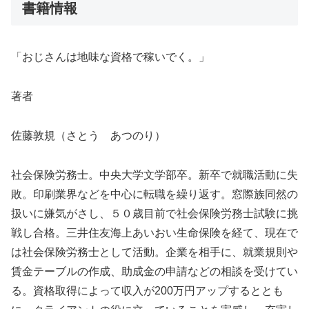
書籍情報
「おじさんは地味な資格で稼いでく。」
著者
佐藤敦規（さとう あつのり）
社会保険労務士。中央大学文学部卒。新卒で就職活動に失
敗。印刷業界などを中心に転職を繰り返す。窓際族同然の
扱いに嫌気がさし、５０歳目前で社会保険労務士試験に挑
戦し合格。三井住友海上あいおい生命保険を経て、現在で
は社会保険労務士として活動。企業を相手に、就業規則や
賃金テーブルの作成、助成金の申請などの相談を受けてい
る。資格取得によって収入が200万円アップするととも